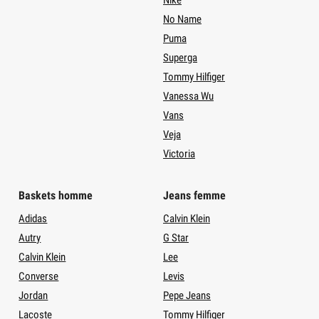
Nike
No Name
Puma
Superga
Tommy Hilfiger
Vanessa Wu
Vans
Veja
Victoria
Baskets homme
Jeans femme
Adidas
Calvin Klein
Autry
G Star
Calvin Klein
Lee
Converse
Levis
Jordan
Pepe Jeans
Lacoste
Tommy Hilfiger