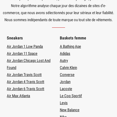
Notre algorithme analyse chaque jour des dizaines de sites d'e-
commerce, que nous avons sélectionnés pour leur sérieux et leur fiabilité.
Nous sommes indépendants de toute marque ou tout site de vêtements.
Sneakers
Baskets femme
Air Jordan 1 Low Panda
A Bathing Ape
Air Jordan 11 Space
Adidas
Air Jordan Chicago Lost And
Autry
Found
Calvin Klein
Air Jordan Travis Scott
Converse
Air Jordan 4 Travis Scott
Jordan
Air Jordan 6 Travis Scott
Lacoste
Air Max Atlanta
Le Coq Sportif
Levis
New Balance