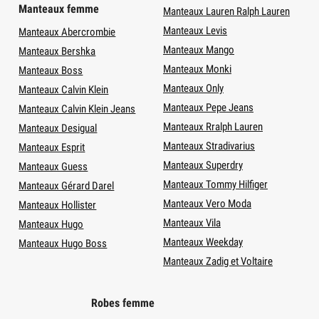
Manteaux femme
Manteaux Lauren Ralph Lauren
Manteaux Levis
Manteaux Abercrombie
Manteaux Mango
Manteaux Bershka
Manteaux Monki
Manteaux Boss
Manteaux Only
Manteaux Calvin Klein
Manteaux Pepe Jeans
Manteaux Calvin Klein Jeans
Manteaux Rralph Lauren
Manteaux Desigual
Manteaux Stradivarius
Manteaux Esprit
Manteaux Superdry
Manteaux Guess
Manteaux Tommy Hilfiger
Manteaux Gérard Darel
Manteaux Vero Moda
Manteaux Hollister
Manteaux Vila
Manteaux Hugo
Manteaux Weekday
Manteaux Hugo Boss
Manteaux Zadig et Voltaire
Robes femme