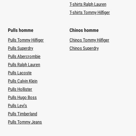
T-shirts Ralph Lauren
T-shirts Tommy Hilfiger
Pulls homme
Chinos homme
Pulls Tommy Hilfiger
Chinos Tommy Hilfiger
Pulls Superdry
Chinos Superdry
Pulls Abercrombie
Pulls Ralph Lauren
Pulls Lacoste
Pulls Calvin Klein
Pulls Hollister
Pulls Hugo Boss
Pulls Levi's
Pulls Timberland
Pulls Tommy Jeans