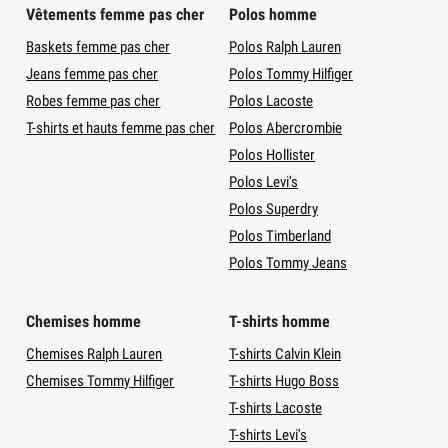
Vêtements femme pas cher
Polos homme
Baskets femme pas cher
Polos Ralph Lauren
Jeans femme pas cher
Polos Tommy Hilfiger
Robes femme pas cher
Polos Lacoste
T-shirts et hauts femme pas cher
Polos Abercrombie
Polos Hollister
Polos Levi's
Polos Superdry
Polos Timberland
Polos Tommy Jeans
Chemises homme
T-shirts homme
Chemises Ralph Lauren
T-shirts Calvin Klein
Chemises Tommy Hilfiger
T-shirts Hugo Boss
T-shirts Lacoste
T-shirts Levi's