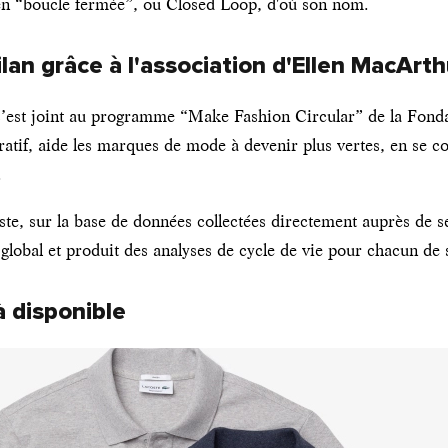
 en “boucle fermée”, ou Closed Loop, d'où son nom.
ilan grâce à l'association d'Ellen MacArth
s’est joint au programme “Make Fashion Circular” de la Fond
ratif, aide les marques de mode à devenir plus vertes, en se c
.
te, sur la base de données collectées directement auprès de s
global et produit des analyses de cycle de vie pour chacun de 
à disponible