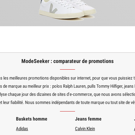
ModeSeeker : comparateur de promotions
les meilleures promotions disponibles sur internet, pour que vous puissiez 
 de marque au meilleur prix : polos Ralph Lauren, pulls Tommy Hilfiger, jeans L
lyse chaque jour des dizaines de sites d'e-commerce, que nous avons sélecti
et leur fiabilité. Nous sommes indépendants de toute marque ou tout site de v
Baskets homme
Jeans femme
Adidas
Calvin Klein