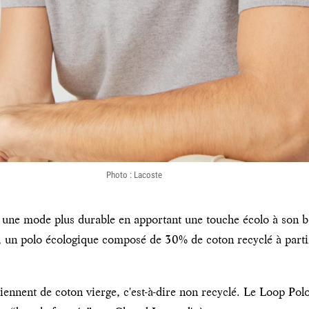
Photo : Lacoste
 une mode plus durable en apportant une touche écolo à son bes
, un polo écologique composé de 30% de coton recyclé à parti
ennent de coton vierge, c'est-à-dire non recyclé. Le Loop Polo