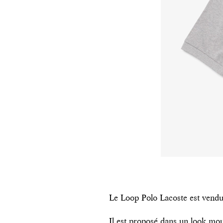
Le Loop Polo Lacoste est vendu 
Il est proposé dans un look mou