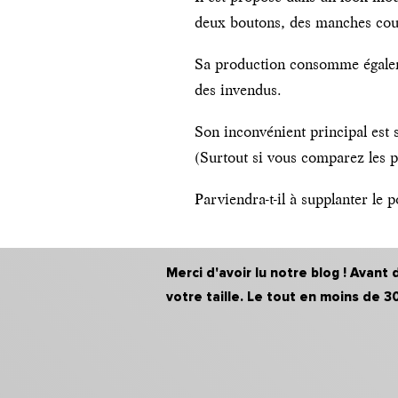
deux boutons, des manches cour
Sa production consomme égalemen
des invendus.
Son inconvénient principal est 
(Surtout si vous comparez les
Parviendra-t-il à supplanter le
Merci d'avoir lu notre blog ! Avan
votre taille. Le tout en moins de