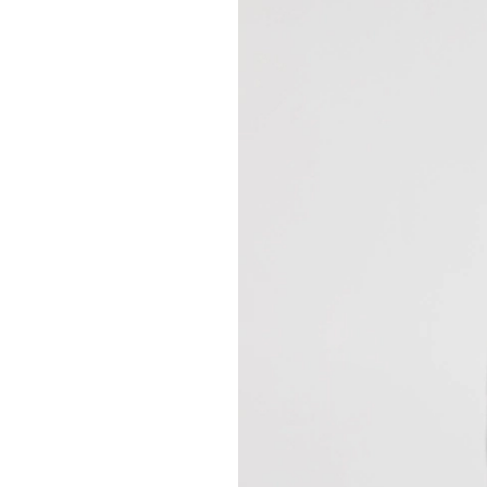
Authenticité
Comment ça marche
Blog