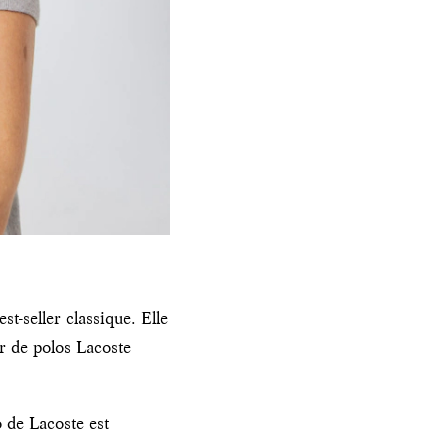
t-seller classique. Elle
r de polos Lacoste
 de Lacoste est