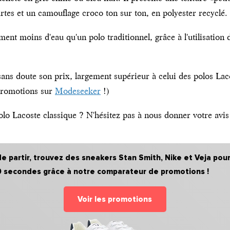
tes et un camouflage croco ton sur ton, en polyester recyclé.
t moins d'eau qu'un polo traditionnel, grâce à l'utilisation 
sans doute son prix, largement supérieur à celui des polos Lac
 promotions sur
Modeseeker
!)
 polo Lacoste classique ? N'hésitez pas à nous donner votre av
t de partir, trouvez des sneakers Stan Smith, Nike et Veja p
 30 secondes grâce à notre comparateur de promotions !
Voir les promotions