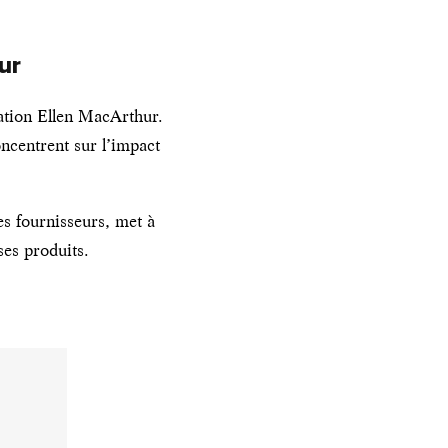
ur
ation Ellen MacArthur.
oncentrent sur l’impact
es fournisseurs, met à
ses produits.